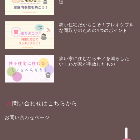
談
狭小住宅だからこそ！フレキシブル
な間取りのための4つのポイント
狭い家に住むならモノを減らした
狭小住宅って？
い！わが家が手放したもの
マイホームとお金
狭小住宅の間取り
お問い合わせはこちらから
狭小住宅で暮らす
お問い合わせページ