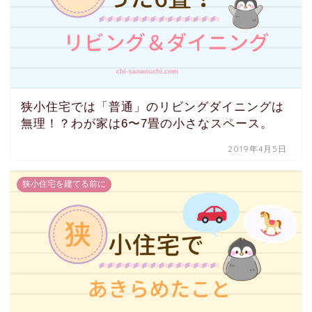
狭小住宅では「普通」のリビングダイニングは
無理！？わが家は6〜7畳の小さなスペース。
2019年4月5日
狭小住宅を建てる前に