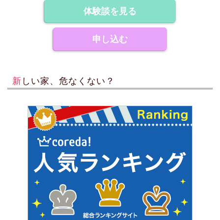
体験談を見る
申し込む
新しい家、危なくない？