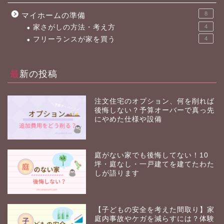
8
マイホームの準備
家さがしの方法・考え方
4
フリーランスが家を買う
4
最新の投稿
注文住宅のオプション、何を削れば
後悔しない？予算オーバーで真っ先
にやめた仕様や設備
庭がない家でも後悔してない！10
坪・庭なし・一戸建てを建てたわた
しが語ります
【子どもの安全を考えた間取り】家
庭内事故やケガを減らすには？体験