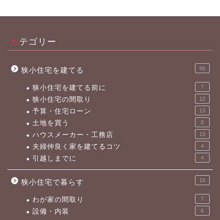
カテゴリー
60
狭小住宅を建てる
狭小住宅を建てる前に
7
狭小住宅の間取り
12
予算・住宅ローン
13
土地を買う
8
ハウスメーカー・工務店
13
夫婦仲良く家を建てるコツ
4
引越しまでに
4
15
狭小住宅で暮らす
わが家の間取り
7
設備・内装
6