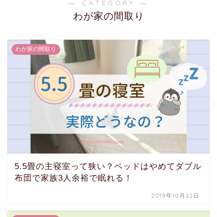
― CATEGORY ―
わが家の間取り
わが家の間取り
5.5畳の主寝室って狭い？ベッドはやめてダブル
布団で家族3人余裕で眠れる！
2019年10月22日