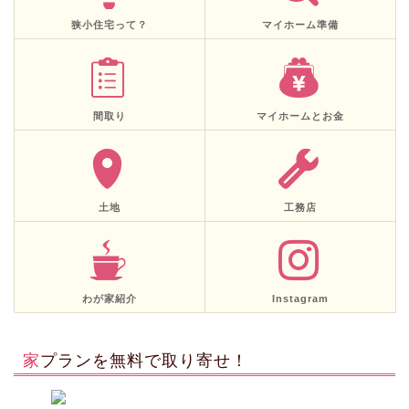
狭小住宅って？
マイホーム準備
間取り
マイホームとお金
土地
工務店
わが家紹介
Instagram
家プランを無料で取り寄せ！