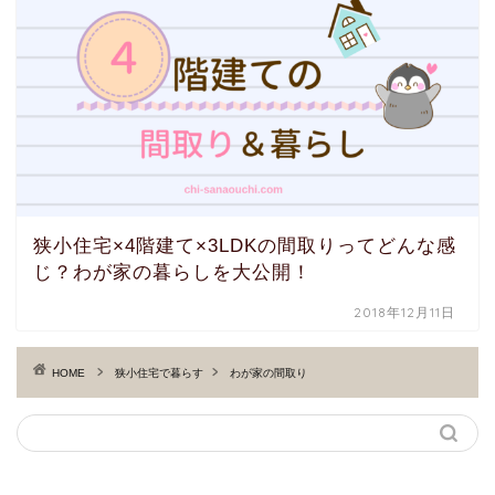
狭小住宅×4階建て×3LDKの間取りってどんな感
じ？わが家の暮らしを大公開！
2018年12月11日
HOME
狭小住宅で暮らす
わが家の間取り